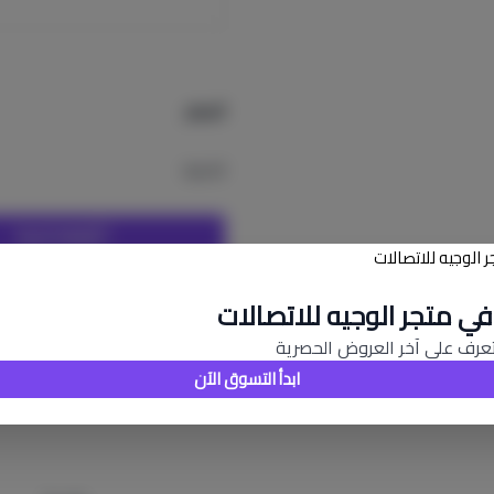
السعر
الكمية
إضافة للسلة
 في متجر الوجيه للاتصالات
تعرف على آخر العروض الحصرية
ابدأ التسوق الآن