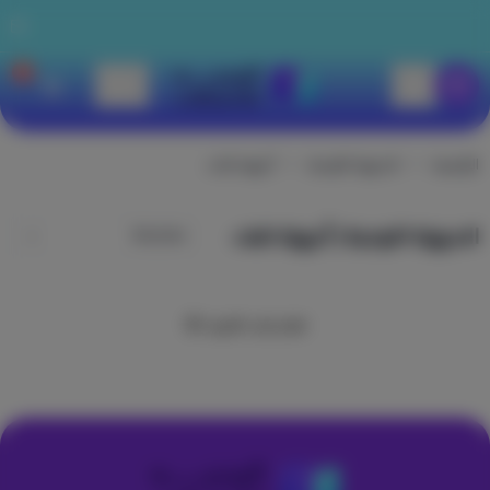
0
الوجيه للاتصالات
الرئيسية
الاجهزة اللوحية
أجهزة تابلت
الاجهزة اللوحية | أجهزة تابلت
تعذر جلب المزيد 😢