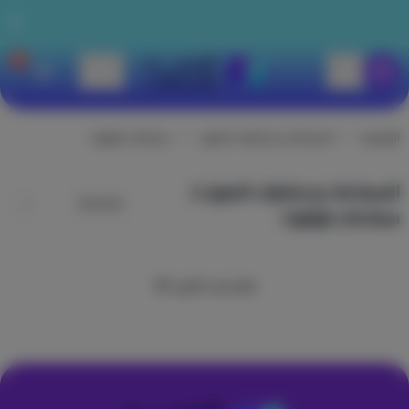
0
الوجيه للاتصالات
الرئيسية
السماعات و مكبرات الصوت
سماعات بلوتوث
السماعات و مكبرات الصوت |
سماعات بلوتوث
تعذر جلب المزيد 😢